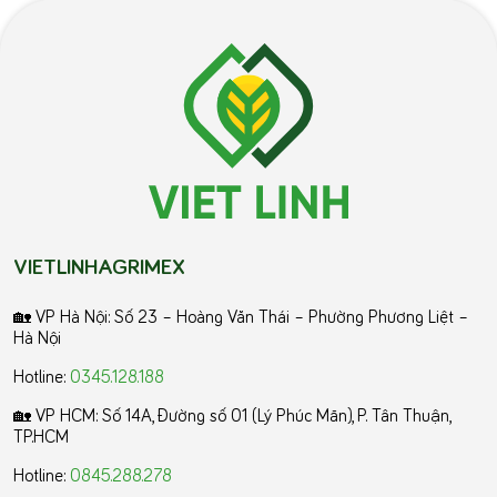
VIETLINHAGRIMEX
🏡 VP Hà Nội: Số 23 – Hoàng Văn Thái – Phường Phương Liệt –
Hà Nội
Hotline:
0345.128.188
🏡 VP HCM:
Số 14A, Đường số 01 (Lý Phúc Mãn), P. Tân Thuận,
TP.HCM
Hotline:
0845.288.278