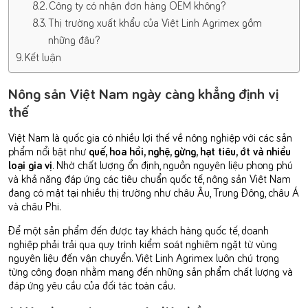
Công ty có nhận đơn hàng OEM không?
Thị trường xuất khẩu của Việt Linh Agrimex gồm
những đâu?
Kết luận
Nông sản Việt Nam ngày càng khẳng định vị
thế
Việt Nam là quốc gia có nhiều lợi thế về nông nghiệp với các sản
phẩm nổi bật như
quế, hoa hồi, nghệ, gừng, hạt tiêu, ớt và nhiều
loại gia vị
. Nhờ chất lượng ổn định, nguồn nguyên liệu phong phú
và khả năng đáp ứng các tiêu chuẩn quốc tế, nông sản Việt Nam
đang có mặt tại nhiều thị trường như châu Âu, Trung Đông, châu Á
và châu Phi.
Để một sản phẩm đến được tay khách hàng quốc tế, doanh
nghiệp phải trải qua quy trình kiểm soát nghiêm ngặt từ vùng
nguyên liệu đến vận chuyển. Việt Linh Agrimex luôn chú trọng
từng công đoạn nhằm mang đến những sản phẩm chất lượng và
đáp ứng yêu cầu của đối tác toàn cầu.