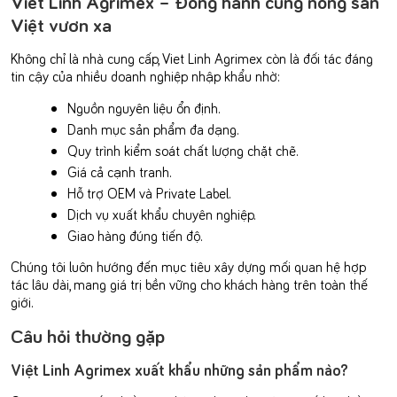
Viet Linh Agrimex – Đồng hành cùng nông sản
Việt vươn xa
Không chỉ là nhà cung cấp, Viet Linh Agrimex còn là đối tác đáng
tin cậy của nhiều doanh nghiệp nhập khẩu nhờ:
Nguồn nguyên liệu ổn định.
Danh mục sản phẩm đa dạng.
Quy trình kiểm soát chất lượng chặt chẽ.
Giá cả cạnh tranh.
Hỗ trợ OEM và Private Label.
Dịch vụ xuất khẩu chuyên nghiệp.
Giao hàng đúng tiến độ.
Chúng tôi luôn hướng đến mục tiêu xây dựng mối quan hệ hợp
tác lâu dài, mang giá trị bền vững cho khách hàng trên toàn thế
giới.
Câu hỏi thường gặp
Việt Linh Agrimex xuất khẩu những sản phẩm nào?