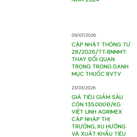
09/07/2026
CẬP NHẬT THÔNG TƯ
28/2026/TT-BNNMT:
THAY ĐỔI QUAN
TRỌNG TRONG DANH
MỤC THUỐC BVTV
23/03/2026
GIÁ TIÊU GIẢM SÂU
CÒN 135.000Đ/KG
VIỆT LINH AGRIMEX
CẬP NHẬP THỊ
TRƯỜNG, XU HƯỚNG
VÀ XUẤT KHẨU TIÊU