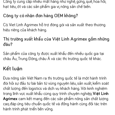
Công ty cung cấp nhiều mặt hàng như nghệ, gừng, quế, hoa hồi,
hạt tiêu, ớt và các sản phẩm gia vị, nông sản chế biến.
Công ty có nhận đơn hàng OEM không?
Có. Viet Linh Agrimex hỗ trợ đóng gói và sản xuất theo thương
hiệu riêng của khách hàng.
Thị trường xuất khẩu của Việt Linh Agrimex gồm những
đâu?
Sản phẩm của công ty được xuất khẩu đến nhiều quốc gia tại
châu Âu, Trung Đông, châu Á và các thị trường quốc tế khác.
Kết luận
Đưa nông sản Việt Nam ra thị trường quốc tế là một hành trình
đòi hỏi sự đầu tư bài bản từ vùng nguyên liệu, sản xuất, kiểm soát
chất lượng đến logistics và dịch vụ khách hàng. Với kinh nghiệm
trong lĩnh vực xuất khẩu cùng quy trình chuyên nghiệp,
Việt Linh
Agrimex
cam kết mang đến các sản phẩm nông sản chất lượng
cao, đáp ứng tiêu chuẩn quốc tế và đồng hành cùng đối tác trên
hành trình phát triển bền vững.