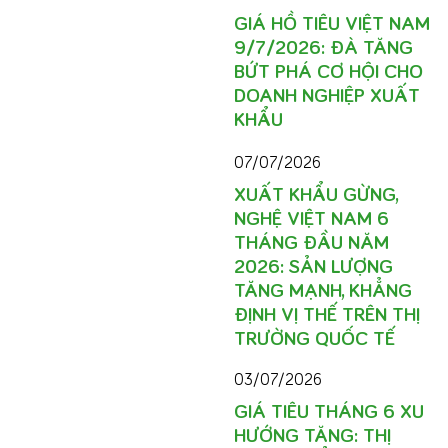
GIÁ HỒ TIÊU VIỆT NAM
9/7/2026: ĐÀ TĂNG
BỨT PHÁ CƠ HỘI CHO
DOANH NGHIỆP XUẤT
KHẨU
07/07/2026
XUẤT KHẨU GỪNG,
NGHỆ VIỆT NAM 6
THÁNG ĐẦU NĂM
2026: SẢN LƯỢNG
TĂNG MẠNH, KHẲNG
ĐỊNH VỊ THẾ TRÊN THỊ
TRƯỜNG QUỐC TẾ
03/07/2026
GIÁ TIÊU THÁNG 6 XU
HƯỚNG TĂNG: THỊ