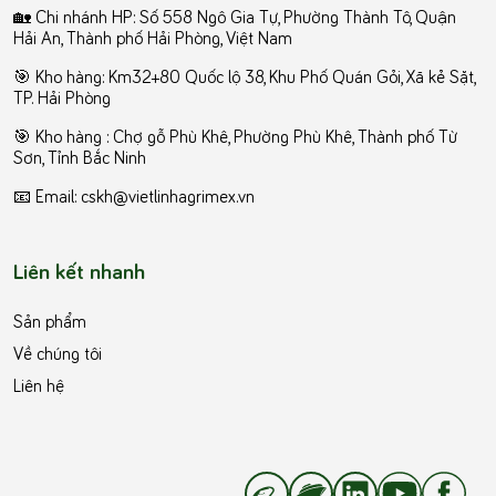
🏡 Chi nhánh HP: Số 558 Ngô Gia Tự, Phường Thành Tô, Quận
Hải An, Thành phố Hải Phòng, Việt Nam
🎯 Kho hàng: Km32+80 Quốc lộ 38, Khu Phố Quán Gỏi, Xã kẻ Sặt,
TP. Hải Phòng
️🎯 Kho hàng : Chợ gỗ Phù Khê, Phường Phù Khê, Thành phố Từ
Sơn, Tỉnh Bắc Ninh
📧 Email: cskh@vietlinhagrimex.vn
Liên kết nhanh
Sản phẩm
Về chúng tôi
Liên hệ