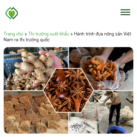
Skip to content
Trang chủ
»
Thị trường xuất khẩu
»
Hành trình đưa nông sản Việt
Nam ra thị trường quốc