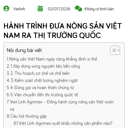
Vietlinh
02/07/2026
Không có bình luận
HÀNH TRÌNH ĐƯA NÔNG SẢN VIỆT
NAM RA THỊ TRƯỜNG QUỐC
Nội dung bài viết
Nông sản Việt Nam ngày càng khẳng định vị thế
1. Xây dựng vùng nguyên liệu bền vững
2. Thu hoạch, sơ chế và chế biến
3. Kiểm soát chất lượng nghiêm ngặt
4. Đóng gói và hoàn thiện chứng từ
5. Vận chuyển đến thị trường quốc tế
Viet Linh Agrimex – Đồng hành cùng nông sản Việt vươn
xa
Câu hỏi thường gặp
Việt Linh Agrimex xuất khẩu những sản phẩm nào?