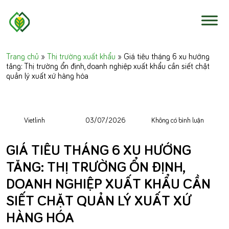
Skip to content
Trang chủ
»
Thị trường xuất khẩu
»
Giá tiêu tháng 6 xu hướng
tăng: Thị trường ổn định, doanh nghiệp xuất khẩu cần siết chặt
quản lý xuất xứ hàng hóa
Vietlinh
03/07/2026
Không có bình luận
GIÁ TIÊU THÁNG 6 XU HƯỚNG
TĂNG: THỊ TRƯỜNG ỔN ĐỊNH,
DOANH NGHIỆP XUẤT KHẨU CẦN
SIẾT CHẶT QUẢN LÝ XUẤT XỨ
HÀNG HÓA