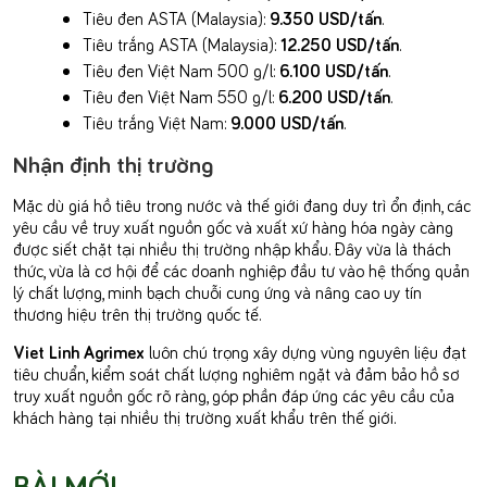
Tiêu đen ASTA (Malaysia):
9.350 USD/tấn
.
Tiêu trắng ASTA (Malaysia):
12.250 USD/tấn
.
Tiêu đen Việt Nam 500 g/l:
6.100 USD/tấn
.
Tiêu đen Việt Nam 550 g/l:
6.200 USD/tấn
.
Tiêu trắng Việt Nam:
9.000 USD/tấn
.
Nhận định thị trường
Mặc dù giá hồ tiêu trong nước và thế giới đang duy trì ổn định, các
yêu cầu về truy xuất nguồn gốc và xuất xứ hàng hóa ngày càng
được siết chặt tại nhiều thị trường nhập khẩu. Đây vừa là thách
thức, vừa là cơ hội để các doanh nghiệp đầu tư vào hệ thống quản
lý chất lượng, minh bạch chuỗi cung ứng và nâng cao uy tín
thương hiệu trên thị trường quốc tế.
Viet Linh Agrimex
luôn chú trọng xây dựng vùng nguyên liệu đạt
tiêu chuẩn, kiểm soát chất lượng nghiêm ngặt và đảm bảo hồ sơ
truy xuất nguồn gốc rõ ràng, góp phần đáp ứng các yêu cầu của
khách hàng tại nhiều thị trường xuất khẩu trên thế giới.
BÀI MỚI