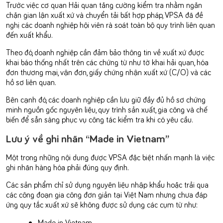
Trước việc cơ quan Hải quan tăng cường kiểm tra nhằm ngăn
chặn gian lận xuất xứ và chuyển tải bất hợp pháp, VPSA đã đề
nghị các doanh nghiệp hội viên rà soát toàn bộ quy trình liên quan
đến xuất khẩu.
Theo đó, doanh nghiệp cần đảm bảo thông tin về xuất xứ được
khai báo thống nhất trên các chứng từ như tờ khai hải quan, hóa
đơn thương mại, vận đơn, giấy chứng nhận xuất xứ (C/O) và các
hồ sơ liên quan.
Bên cạnh đó, các doanh nghiệp cần lưu giữ đầy đủ hồ sơ chứng
minh nguồn gốc nguyên liệu, quy trình sản xuất, gia công và chế
biến để sẵn sàng phục vụ công tác kiểm tra khi có yêu cầu.
Lưu ý về ghi nhãn “Made in Vietnam”
Một trong những nội dung được VPSA đặc biệt nhấn mạnh là việc
ghi nhãn hàng hóa phải đúng quy định.
Các sản phẩm chỉ sử dụng nguyên liệu nhập khẩu hoặc trải qua
các công đoạn gia công đơn giản tại Việt Nam nhưng chưa đáp
ứng quy tắc xuất xứ sẽ không được sử dụng các cụm từ như:
Made in Vietnam