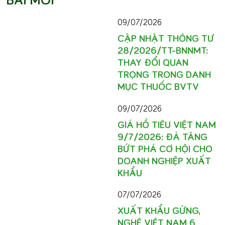
09/07/2026
CẬP NHẬT THÔNG TƯ
28/2026/TT-BNNMT:
THAY ĐỔI QUAN
TRỌNG TRONG DANH
MỤC THUỐC BVTV
09/07/2026
GIÁ HỒ TIÊU VIỆT NAM
9/7/2026: ĐÀ TĂNG
BỨT PHÁ CƠ HỘI CHO
DOANH NGHIỆP XUẤT
KHẨU
07/07/2026
XUẤT KHẨU GỪNG,
NGHỆ VIỆT NAM 6