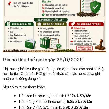
Giá hồ tiêu thế giới ngày 26/6/2026
Thị trường hồ tiêu thế giới tiếp tục ổn định. Theo cập nhật từ Hiệp
hội Hồ tiêu Quốc tế (IPC), giá xuất khẩu của các nước chưa ghi
nhận biến động đáng kể.
Một số mức giá tham khảo:
Tiêu đen Lampung (Indonesia):
7.124 USD/tấn
.
Tiêu trắng Muntok (Indonesia):
9.256 USD/tấn
.
Tiêu đen ASTA 570 (Brazil):
5.900 USD/tấn
.