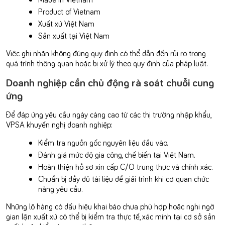
Product of Vietnam
Xuất xứ Việt Nam
Sản xuất tại Việt Nam
Việc ghi nhãn không đúng quy định có thể dẫn đến rủi ro trong
quá trình thông quan hoặc bị xử lý theo quy định của pháp luật.
Doanh nghiệp cần chủ động rà soát chuỗi cung
ứng
Để đáp ứng yêu cầu ngày càng cao từ các thị trường nhập khẩu,
VPSA khuyến nghị doanh nghiệp:
Kiểm tra nguồn gốc nguyên liệu đầu vào.
Đánh giá mức độ gia công, chế biến tại Việt Nam.
Hoàn thiện hồ sơ xin cấp C/O trung thực và chính xác.
Chuẩn bị đầy đủ tài liệu để giải trình khi cơ quan chức
năng yêu cầu.
Những lô hàng có dấu hiệu khai báo chưa phù hợp hoặc nghi ngờ
gian lận xuất xứ có thể bị kiểm tra thực tế, xác minh tại cơ sở sản