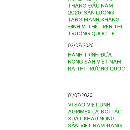
THÁNG ĐẦU NĂM
2026: SẢN LƯỢNG
TĂNG MẠNH, KHẲNG
ĐỊNH VỊ THẾ TRÊN THỊ
TRƯỜNG QUỐC TẾ
02/07/2026
HÀNH TRÌNH ĐƯA
NÔNG SẢN VIỆT NAM
RA THỊ TRƯỜNG QUỐC
01/07/2026
VÌ SAO VIET LINH
AGRIMEX LÀ ĐỐI TÁC
XUẤT KHẨU NÔNG
SẢN VIỆT NAM ĐÁNG