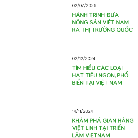
02/07/2026
HÀNH TRÌNH ĐƯA
NÔNG SẢN VIỆT NAM
RA THỊ TRƯỜNG QUỐC
02/12/2024
TÌM HIỂU CÁC LOẠI
HẠT TIÊU NGON, PHỔ
BIẾN TẠI VIỆT NAM
14/11/2024
KHÁM PHÁ GIAN HÀNG
VIỆT LINH TẠI TRIỂN
LÃM VIETNAM