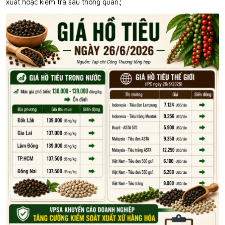
xuất hoặc kiểm tra sau thông quan.;