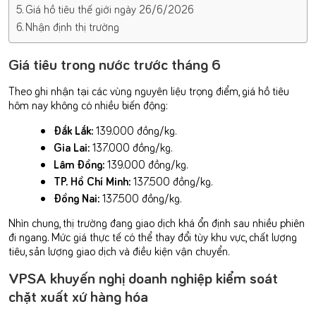
Giá hồ tiêu thế giới ngày 26/6/2026
Nhận định thị trường
Giá tiêu trong nước trước tháng 6
Theo ghi nhận tại các vùng nguyên liệu trọng điểm, giá hồ tiêu
hôm nay không có nhiều biến động:
Đắk Lắk:
139.000 đồng/kg.
Gia Lai:
137.000 đồng/kg.
Lâm Đồng:
139.000 đồng/kg.
TP. Hồ Chí Minh:
137.500 đồng/kg.
Đồng Nai:
137.500 đồng/kg.
Nhìn chung, thị trường đang giao dịch khá ổn định sau nhiều phiên
đi ngang. Mức giá thực tế có thể thay đổi tùy khu vực, chất lượng
tiêu, sản lượng giao dịch và điều kiện vận chuyển.
VPSA khuyến nghị doanh nghiệp kiểm soát
chặt xuất xứ hàng hóa