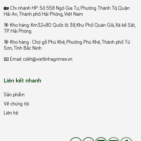
🏡 Chi nhánh HP: Số 558 Ngô Gia Tự, Phường Thành Tô, Quận
Hải An, Thành phố Hải Phòng, Việt Nam
🎯 Kho hàng: Km32+80 Quốc lộ 38, Khu Phố Quán Gỏi, Xã kẻ Sặt,
TP. Hải Phòng
️🎯 Kho hàng : Chợ gỗ Phù Khê, Phường Phù Khê, Thành phố Từ
Sơn, Tỉnh Bắc Ninh
📧 Email: cskh@vietlinhagrimex.vn
Liên kết nhanh
Sản phẩm
Về chúng tôi
Liên hệ