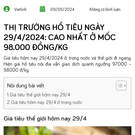
Vietlinh
09/05/2024
Không có bình luận
THỊ TRƯỜNG HỒ TIÊU NGÀY
29/4/2024: CAO NHẤT Ở MỐC
98.000 ĐỒNG/KG
Giá tiêu hôm nay 29/4/2024 ở trong nước và thế giới đi ngang.
Hiện giá hồ tiêu nội địa vẫn giao dịch quanh ngưỡng 97.000 –
98.000 đ/kg.
Nội dung bài viết
Giá tiêu thế giới hôm nay 29/4
Giá tiêu hôm nay 29/4 ở trong nước
Giá tiêu thế giới hôm nay 29/4