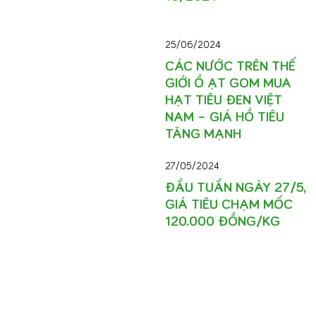
25/06/2024
CÁC NƯỚC TRÊN THẾ
GIỚI Ồ ẠT GOM MUA
HẠT TIÊU ĐEN VIỆT
NAM – GIÁ HỒ TIÊU
TĂNG MẠNH
27/05/2024
ĐẦU TUẦN NGÀY 27/5,
GIÁ TIÊU CHẠM MỐC
120.000 ĐỒNG/KG