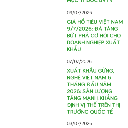
09/07/2026
GIÁ HỒ TIÊU VIỆT NAM
9/7/2026: ĐÀ TĂNG
BỨT PHÁ CƠ HỘI CHO
DOANH NGHIỆP XUẤT
KHẨU
07/07/2026
XUẤT KHẨU GỪNG,
NGHỆ VIỆT NAM 6
THÁNG ĐẦU NĂM
2026: SẢN LƯỢNG
TĂNG MẠNH, KHẲNG
ĐỊNH VỊ THẾ TRÊN THỊ
TRƯỜNG QUỐC TẾ
03/07/2026