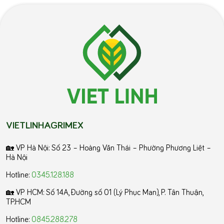
VIETLINHAGRIMEX
🏡 VP Hà Nội: Số 23 – Hoàng Văn Thái – Phường Phương Liệt –
Hà Nội
Hotline:
0345.128.188
🏡 VP HCM:
Số 14A, Đường số 01 (Lý Phục Man), P. Tân Thuận,
TP.HCM
Hotline:
0845.288.278