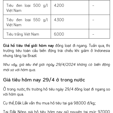
Tiêu đen loại 500 g/l
4.200
–
Việt Nam
Tiêu đen loại 550 g/l
4.300
–
Việt Nam
Tiêu trắng Việt Nam
6.000
–
Giá hồ tiêu thế giới hôm nay
đồng loạt đi ngang. Tuần qua, thị
trường tiêu toàn cầu biến động trái chiều khi giảm ở Indonesia
nhưng tăng tại Brazil.
Như vậy, giá tiêu thế giới ngày 29/4/2024 không có biến động
mới so với hôm qua.
Giá tiêu hôm nay 29/4 ở trong nước
Ở trong nước, thị trường hồ tiêu ngày 29/4 đồng loạt đi ngang so
với hôm qua.
Cụ thể, Đắk Lắk vẫn thu mua hồ tiêu tại giá 98.000 đ/kg;
Tại Đắk Nông, giá hồ tiêu hôm nay giữ nguyên tại mức 97.000