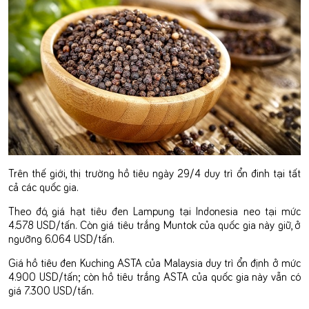
Trên thế giới, thị trường hồ tiêu ngày 29/4 duy trì ổn đinh tại tất
cả các quốc gia.
Theo đó, giá hạt tiêu đen Lampung tại Indonesia neo tại mức
4.578 USD/tấn. Còn giá tiêu trắng Muntok của quốc gia này giữ, ở
ngưỡng 6.064 USD/tấn.
Giá hồ tiêu đen Kuching ASTA của Malaysia duy trì ổn định ở mức
4.900 USD/tấn; còn hồ tiêu trắng ASTA của quốc gia này vẫn có
giá 7.300 USD/tấn.