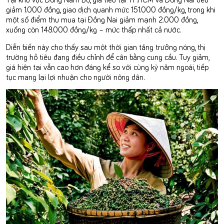
giảm 1.000 đồng, giao dịch quanh mức 151.000 đồng/kg, trong khi
một số điểm thu mua tại Đồng Nai giảm mạnh 2.000 đồng,
xuống còn 148.000 đồng/kg – mức thấp nhất cả nước.
Diễn biến này cho thấy sau một thời gian tăng trưởng nóng, thị
trường hồ tiêu đang điều chỉnh để cân bằng cung cầu. Tuy giảm,
giá hiện tại vẫn cao hơn đáng kể so với cùng kỳ năm ngoái, tiếp
tục mang lại lợi nhuận cho người nông dân.