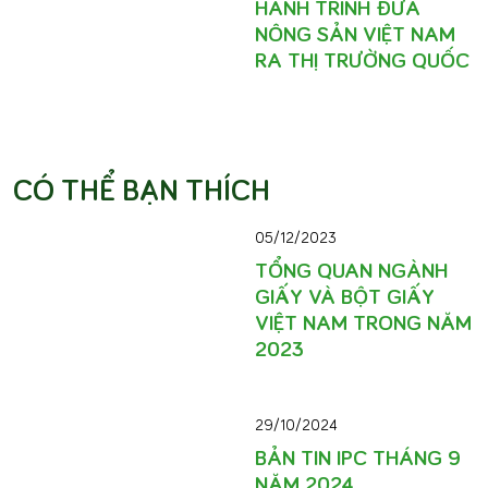
HÀNH TRÌNH ĐƯA
NÔNG SẢN VIỆT NAM
RA THỊ TRƯỜNG QUỐC
CÓ THỂ BẠN THÍCH
05/12/2023
TỔNG QUAN NGÀNH
GIẤY VÀ BỘT GIẤY
VIỆT NAM TRONG NĂM
2023
29/10/2024
BẢN TIN IPC THÁNG 9
NĂM 2024