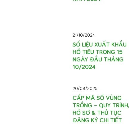
21/10/2024
SỐ LIỆU XUẤT KHẨU
HỒ TIÊU TRONG 15
NGÀY ĐẦU THÁNG
10/2024
20/08/2025
CẤP MÃ SỐ VÙNG
TRỒNG – QUY TRÌNH,
HỒ SƠ & THỦ TỤC
ĐĂNG KÝ CHI TIẾT