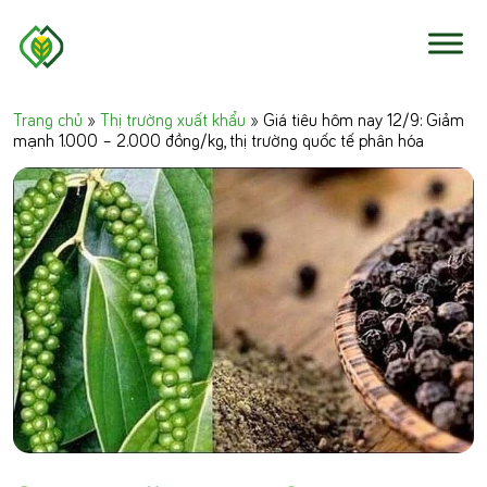
Skip to content
Trang chủ
»
Thị trường xuất khẩu
»
Giá tiêu hôm nay 12/9: Giảm
mạnh 1.000 – 2.000 đồng/kg, thị trường quốc tế phân hóa