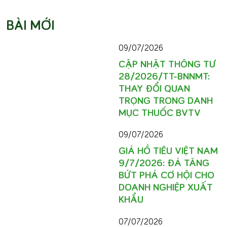
BÀI MỚI
09/07/2026
CẬP NHẬT THÔNG TƯ
28/2026/TT-BNNMT:
THAY ĐỔI QUAN
TRỌNG TRONG DANH
MỤC THUỐC BVTV
09/07/2026
GIÁ HỒ TIÊU VIỆT NAM
9/7/2026: ĐÀ TĂNG
BỨT PHÁ CƠ HỘI CHO
DOANH NGHIỆP XUẤT
KHẨU
07/07/2026