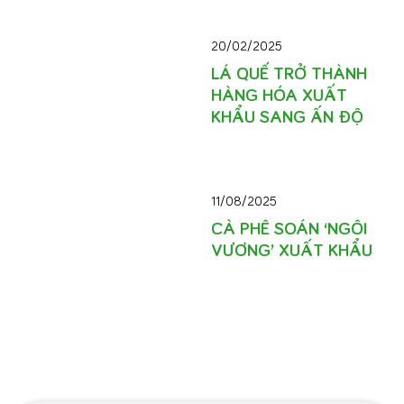
20/02/2025
LÁ QUẾ TRỞ THÀNH
HÀNG HÓA XUẤT
KHẨU SANG ẤN ĐỘ
11/08/2025
CÀ PHÊ SOÁN ‘NGÔI
VƯƠNG’ XUẤT KHẨU