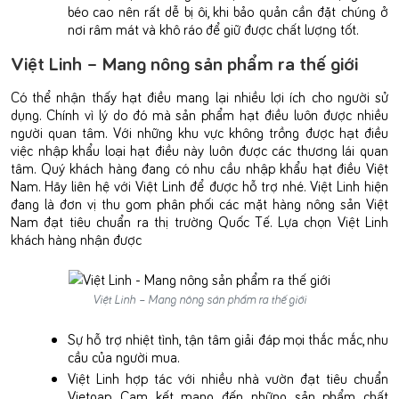
béo cao nên rất dễ bị ôi, khi bảo quản cần đặt chúng ở
nơi râm mát và khô ráo để giữ được chất lượng tốt.
Việt Linh – Mang nông sản phẩm ra thế giới
Có thể nhận thấy hạt điều mang lại nhiều lợi ích cho người sử
dụng. Chính vì lý do đó mà sản phẩm hạt điều luôn được nhiều
người quan tâm. Với những khu vực không trồng được hạt điều
việc nhập khẩu loại hạt điều này luôn được các thương lái quan
tâm. Quý khách hàng đang có nhu cầu nhập khẩu hạt điều Việt
Nam. Hãy liên hệ với Việt Linh để được hỗ trợ nhé. Việt Linh hiện
đang là đơn vị thu gom phân phối các mặt hàng nông sản Việt
Nam đạt tiêu chuẩn ra thị trường Quốc Tế. Lựa chọn Việt Linh
khách hàng nhận được
Việt Linh – Mang nông sản phẩm ra thế giới
Sự hỗ trợ nhiệt tình, tận tâm giải đáp mọi thắc mắc, nhu
cầu của người mua.
Việt Linh hợp tác với nhiều nhà vườn đạt tiêu chuẩn
Vietgap. Cam kết mang đến những sản phẩm chất