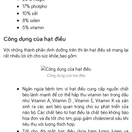
17% photpho
10% sắt
8% selen
5% vitamin
Công dụng của hạt điều
Với những thành phần dinh dưỡng trên thì ăn hạt điều sẽ mang lại
rất nhiều lợi ích cho sức khỏe, bao gồm:
Công dụng của hạt điều
Ngăn ngừa bệnh tim: vì hạt điều cung cấp nguồn chất
béo lành mạnh để cơ thể hấp thu vitamin tan trong dầu
như Vitamin A, Vitamin D , Vitamin E, Vitamin K và sản
sinh ra các axit béo quan trọng cho sự phát triển của
não bộ. Các chất béo từ hạt điều là chất béo không bão
hòa đơn và đa tốt cho tim, giúp giảm cholesterol xấu khi
tiêu thụ với lượng thích hợp.
Tốt cho đôi mắt: hạt điều chứa hàm lượng lutein và