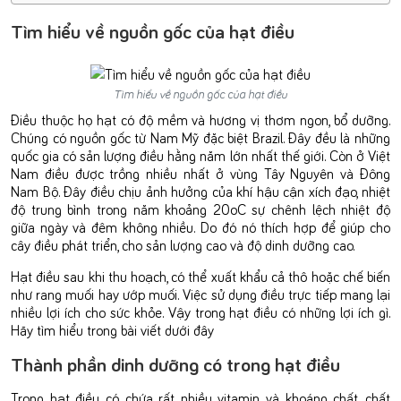
Tìm hiểu về nguồn gốc của hạt điều
Tìm hiểu về nguồn gốc của hạt điều
Điều thuộc họ hạt có độ mềm và hương vị thơm ngon, bổ dưỡng.
Chúng có nguồn gốc từ Nam Mỹ đặc biệt Brazil. Đây đều là những
quốc gia có sản lượng điều hằng năm lớn nhất thế giới. Còn ở Việt
Nam điều được trồng nhiều nhất ở vùng Tây Nguyên và Đông
Nam Bộ. Đây điều chịu ảnh hưởng của khí hậu cận xích đạo, nhiệt
độ trung bình trong năm khoảng 20oC sự chênh lệch nhiệt độ
giữa ngày và đêm không nhiều. Do đó nó thích hợp để giúp cho
cây điều phát triển, cho sản lượng cao và độ dinh dưỡng cao.
Hạt điều sau khi thu hoạch, có thể xuất khẩu cả thô hoặc chế biến
như rang muối hay ướp muối. Việc sử dụng điều trực tiếp mang lại
nhiều lợi ích cho sức khỏe. Vậy trong hạt điều có những lợi ích gì.
Hãy tìm hiểu trong bài viết dưới đây
Thành phần dinh dưỡng có trong hạt điều
Trong hạt điều có chứa rất nhiều vitamin và khoáng chất, chất