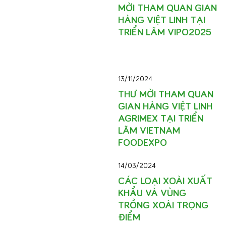
MỜI THAM QUAN GIAN
HÀNG VIỆT LINH TẠI
TRIỂN LÃM VIPO2025
13/11/2024
THƯ MỜI THAM QUAN
GIAN HÀNG VIỆT LINH
AGRIMEX TẠI TRIỂN
LÃM VIETNAM
FOODEXPO
14/03/2024
CÁC LOẠI XOÀI XUẤT
KHẨU VÀ VÙNG
TRỒNG XOÀI TRỌNG
ĐIỂM