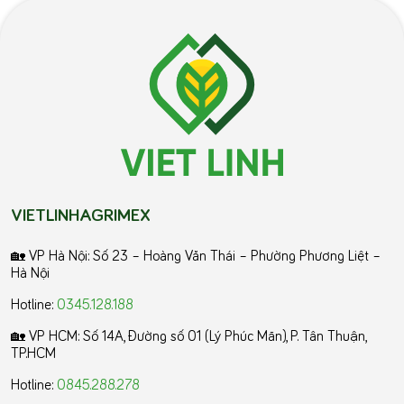
VIETLINHAGRIMEX
🏡 VP Hà Nội: Số 23 – Hoàng Văn Thái – Phường Phương Liệt –
Hà Nội
Hotline:
0345.128.188
🏡 VP HCM:
Số 14A, Đường số 01 (Lý Phúc Mãn), P. Tân Thuận,
TP.HCM
Hotline:
0845.288.278