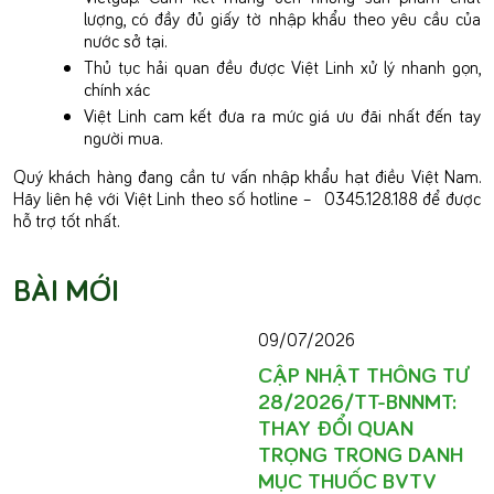
lượng, có đầy đủ giấy tờ nhập khẩu theo yêu cầu của
nước sở tại.
Thủ tục hải quan đều được Việt Linh xử lý nhanh gọn,
chính xác
Việt Linh cam kết đưa ra mức giá ưu đãi nhất đến tay
người mua.
Quý khách hàng đang cần tư vấn nhập khẩu hạt điều Việt Nam.
Hãy liên hệ với Việt Linh theo số hotline – 0345.128.188 để được
hỗ trợ tốt nhất.
BÀI MỚI
09/07/2026
CẬP NHẬT THÔNG TƯ
28/2026/TT-BNNMT:
THAY ĐỔI QUAN
TRỌNG TRONG DANH
MỤC THUỐC BVTV