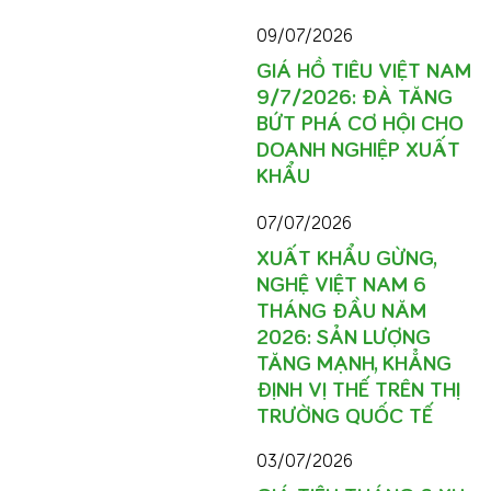
09/07/2026
GIÁ HỒ TIÊU VIỆT NAM
9/7/2026: ĐÀ TĂNG
BỨT PHÁ CƠ HỘI CHO
DOANH NGHIỆP XUẤT
KHẨU
07/07/2026
XUẤT KHẨU GỪNG,
NGHỆ VIỆT NAM 6
THÁNG ĐẦU NĂM
2026: SẢN LƯỢNG
TĂNG MẠNH, KHẲNG
ĐỊNH VỊ THẾ TRÊN THỊ
TRƯỜNG QUỐC TẾ
03/07/2026