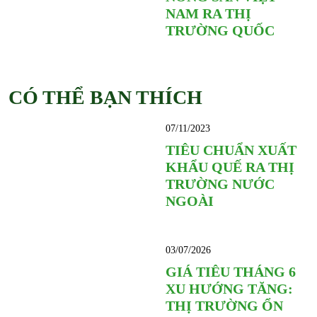
NAM RA THỊ
TRƯỜNG QUỐC
CÓ THỂ BẠN THÍCH
07/11/2023
TIÊU CHUẨN XUẤT
KHẨU QUẾ RA THỊ
TRƯỜNG NƯỚC
NGOÀI
03/07/2026
GIÁ TIÊU THÁNG 6
XU HƯỚNG TĂNG:
THỊ TRƯỜNG ỔN