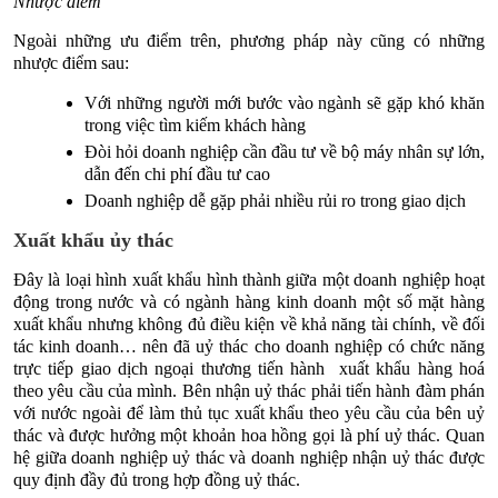
Nhược điểm
Ngoài những ưu điểm trên, phương pháp này cũng có những
nhược điểm sau:
Với những người mới bước vào ngành sẽ gặp khó khăn
trong việc tìm kiếm khách hàng
Đòi hỏi doanh nghiệp cần đầu tư về bộ máy nhân sự lớn,
dẫn đến chi phí đầu tư cao
Doanh nghiệp dễ gặp phải nhiều rủi ro trong giao dịch
Xuất khẩu ủy thác
Đây là loại hình xuất khẩu hình thành giữa một doanh nghiệp hoạt
động trong nước và có ngành hàng kinh doanh một số mặt hàng
xuất khẩu nhưng không đủ điều kiện về khả năng tài chính, về đối
tác kinh doanh… nên đã uỷ thác cho doanh nghiệp có chức năng
trực tiếp giao dịch ngoại thương tiến hành xuất khẩu hàng hoá
theo yêu cầu của mình. Bên nhận uỷ thác phải tiến hành đàm phán
với nước ngoài để làm thủ tục xuất khẩu theo yêu cầu của bên uỷ
thác và được hưởng một khoản hoa hồng gọi là phí uỷ thác. Quan
hệ giữa doanh nghiệp uỷ thác và doanh nghiệp nhận uỷ thác được
quy định đầy đủ trong hợp đồng uỷ thác.