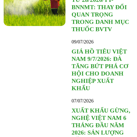
BNNMT: THAY ĐỔI
QUAN TRỌNG
TRONG DANH MỤC
THUỐC BVTV
09/07/2026
GIÁ HỒ TIÊU VIỆT
NAM 9/7/2026: ĐÀ
TĂNG BỨT PHÁ CƠ
HỘI CHO DOANH
NGHIỆP XUẤT
KHẨU
07/07/2026
XUẤT KHẨU GỪNG,
NGHỆ VIỆT NAM 6
THÁNG ĐẦU NĂM
2026: SẢN LƯỢNG