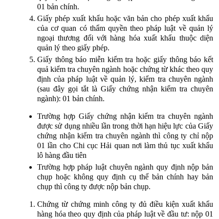
01 bản chính.
Giấy phép xuất khẩu hoặc văn bản cho phép xuất khẩu
của cơ quan có thẩm quyền theo pháp luật về quản lý
ngoại thương đối với hàng hóa xuất khẩu thuộc diện
quản lý theo giấy phép.
Giấy thông báo miễn kiểm tra hoặc giấy thông báo kết
quả kiểm tra chuyên ngành hoặc chứng từ khác theo quy
định của pháp luật về quản lý, kiểm tra chuyên ngành
(sau đây gọi tắt là Giấy chứng nhận kiểm tra chuyên
ngành): 01 bản chính.
Trường hợp Giấy chứng nhận kiểm tra chuyên ngành
được sử dụng nhiều lần trong thời hạn hiệu lực của Giấy
chứng nhận kiểm tra chuyên ngành thì công ty chỉ nộp
01 lần cho Chi cục Hải quan nơi làm thủ tục xuất khẩu
lô hàng đầu tiên
Trường hợp pháp luật chuyên ngành quy định nộp bản
chụp hoặc không quy định cụ thể bản chính hay bản
chụp thì công ty được nộp bản chụp.
Chứng từ chứng minh công ty đủ điều kiện xuất khẩu
hàng hóa theo quy định của pháp luật về đầu tư: nộp 01