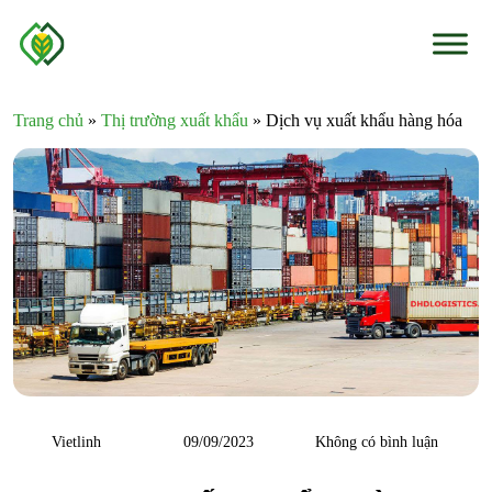
Skip to content
Trang chủ
»
Thị trường xuất khẩu
»
Dịch vụ xuất khẩu hàng hóa
Vietlinh
09/09/2023
Không có bình luận