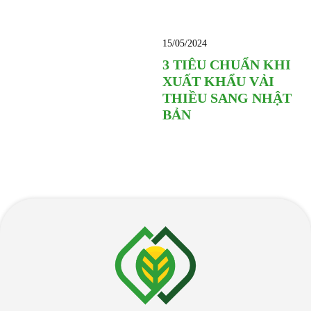
15/05/2024
3 TIÊU CHUẨN KHI
XUẤT KHẨU VẢI
THIỀU SANG NHẬT
BẢN