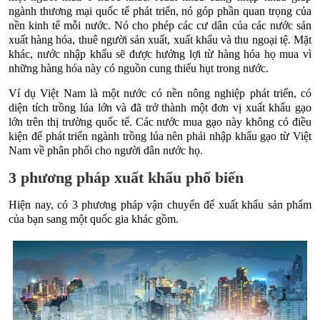
ngành thương mại quốc tế phát triển, nó góp phần quan trọng của
nền kinh tế mỗi nước. Nó cho phép các cư dân của các nước sản
xuất hàng hóa, thuê người sản xuất, xuất khẩu và thu ngoại tệ. Mặt
khác, nước nhập khẩu sẽ được hưởng lợi từ hàng hóa họ mua vì
những hàng hóa này có nguồn cung thiếu hụt trong nước.
Ví dụ Việt Nam là một nước có nền nông nghiệp phát triển, có
diện tích trồng lúa lớn và đã trở thành một đơn vị xuất khẩu gạo
lớn trên thị trường quốc tế. Các nước mua gạo này không có điều
kiện để phát triển ngành trồng lúa nên phải nhập khẩu gạo từ Việt
Nam về phân phối cho người dân nước họ.
3 phương pháp xuất khẩu phổ biến
Hiện nay, có 3 phương pháp vận chuyển để xuất khẩu sản phẩm
của bạn sang một quốc gia khác gồm.