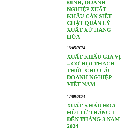
ĐỊNH, DOANH
NGHIỆP XUẤT
KHẨU CẦN SIẾT
CHẶT QUẢN LÝ
XUẤT XỨ HÀNG
HÓA
13/05/2024
XUẤT KHẨU GIA VỊ
– CƠ HỘI THÁCH
THỨC CHO CÁC
DOANH NGHIỆP
VIỆT NAM
17/09/2024
XUẤT KHẨU HOA
HỒI TỪ THÁNG 1
ĐẾN THÁNG 8 NĂM
2024