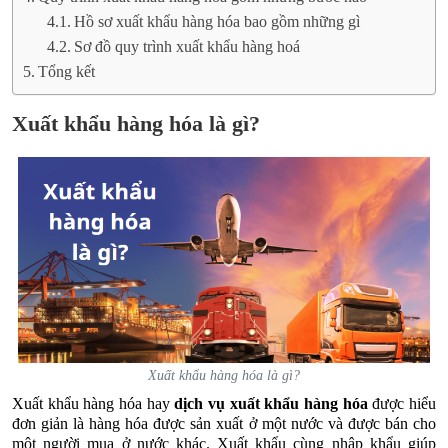
Hồ sơ xuất khẩu hàng hóa bao gồm những gì
Sơ đồ quy trình xuất khẩu hàng hoá
Tổng kết
Xuất khẩu hàng hóa là gì?
Xuất khẩu hàng hóa là gì?
Xuất khẩu hàng hóa hay
dịch vụ xuất khẩu hàng hóa
được hiểu
đơn giản là hàng hóa được sản xuất ở một nước và được bán cho
một người mua ở nước khác. Xuất khẩu cùng nhập khẩu giúp