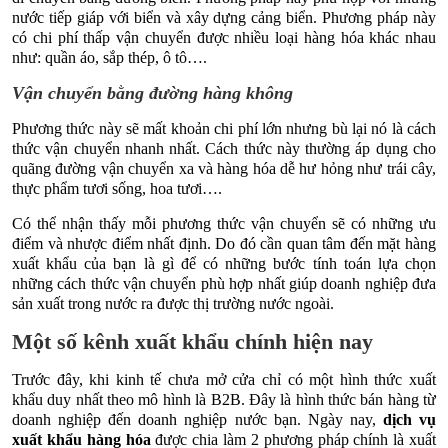
nước tiếp giáp với biển và xây dựng cảng biển. Phương pháp này
có chi phí thấp vận chuyển được nhiều loại hàng hóa khác nhau
như: quần áo, sắp thép, ô tô….
Vận chuyển bằng đường hàng không
Phương thức này sẽ mất khoản chi phí lớn nhưng bù lại nó là cách
thức vận chuyển nhanh nhất. Cách thức này thường áp dụng cho
quãng đường vận chuyển xa và hàng hóa dễ hư hỏng như trái cây,
thực phẩm tươi sống, hoa tươi….
Có thể nhận thấy mỗi phương thức vận chuyển sẽ có những ưu
điểm và nhược điểm nhất định. Do đó cần quan tâm đến mặt hàng
xuất khẩu của bạn là gì để có những bước tính toán lựa chọn
những cách thức vận chuyển phù hợp nhất giúp doanh nghiệp đưa
sản xuất trong nước ra được thị trường nước ngoài.
Một số kênh xuất khẩu chính hiện nay
Trước đây, khi kinh tế chưa mở cửa chỉ có một hình thức xuất
khẩu duy nhất theo mô hình là B2B. Đây là hình thức bán hàng từ
doanh nghiệp đến doanh nghiệp nước bạn. Ngày nay,
dịch vụ
xuất khẩu hàng hóa
được chia làm 2 phương pháp chính là xuất