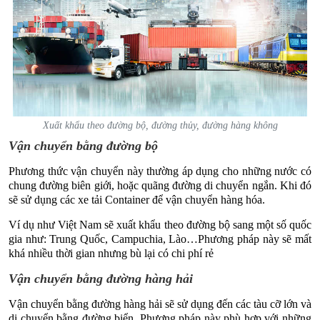
Xuất khẩu theo đường bộ, đường thủy, đường hàng không
Vận chuyển bằng đường bộ
Phương thức vận chuyển này thường áp dụng cho những nước có
chung đường biên giới, hoặc quãng đường di chuyển ngắn. Khi đó
sẽ sử dụng các xe tải Container để vận chuyển hàng hóa.
Ví dụ như Việt Nam sẽ xuất khẩu theo đường bộ sang một số quốc
gia như: Trung Quốc, Campuchia, Lào…Phương pháp này sẽ mất
khá nhiều thời gian nhưng bù lại có chi phí rẻ
Vận chuyển bằng đường hàng hải
Vận chuyển bằng đường hàng hải sẽ sử dụng đến các tàu cỡ lớn và
di chuyển bằng đường biển. Phương pháp này phù hợp với những