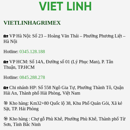
VIETLINHAGRIMEX
🏡 VP Hà Nội: Số 23 – Hoàng Văn Thái – Phường Phương Liệt –
Hà Nội
Hotline:
0345.128.188
🏡 VP HCM:
Số 14A, Đường số 01 (Lý Phục Man), P. Tân
Thuận, TP.HCM
Hotline:
0845.288.278
🏡 Chi nhánh HP: Số 558 Ngô Gia Tự, Phường Thành Tô, Quận
Hải An, Thành phố Hải Phòng, Việt Nam
🎯 Kho hàng: Km32+80 Quốc lộ 38, Khu Phố Quán Gỏi, Xã kẻ
Sặt, TP. Hải Phòng
️🎯 Kho hàng : Chợ gỗ Phù Khê, Phường Phù Khê, Thành phố Từ
Sơn, Tỉnh Bắc Ninh