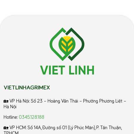
VIETLINHAGRIMEX
🏡 VP Hà Nội: Số 23 – Hoàng Văn Thái – Phường Phương Liệt –
Hà Nội
Hotline:
0345.128.188
🏡 VP HCM:
Số 14A, Đường số 01 (Lý Phúc Mãn), P. Tân Thuận,
TP.HCM