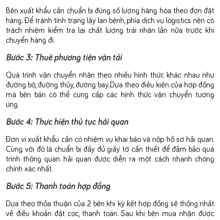
Bên xuất khẩu cần chuẩn bị đúng số lượng hàng hóa theo đơn đặt
hàng. Để tránh tình trạng lây lan bệnh, phía dịch vụ logistics nên có
trách nhiệm kiểm tra lại chất lượng trái nhãn lần nữa trước khi
chuyển hàng đi.
Bước 3: Thuê phương tiện vận tải
Quá trình vận chuyển nhãn theo nhiều hình thức khác nhau như
đường bộ, đường thủy, đường bay..Dựa theo điều kiện của hợp đồng
mà bên bán có thể cung cấp các hình thức vận chuyển tương
ứng.
Bước 4: Thực hiện thủ tục hải quan
Đơn vị xuất khẩu cần có nhiệm vụ khai báo và nộp hồ sơ hải quan.
Cùng với đó là chuẩn bị đầy đủ giấy tờ cần thiết để đảm bảo quá
trình thông quan hải quan được diễn ra một cách nhanh chóng
chính xác nhất.
Bước 5: Thanh toán hợp đồng
Dựa theo thỏa thuận của 2 bên khi ký kết hợp đồng sẽ thống nhất
về điều khoản đặt cọc, thanh toán. Sau khi bên mua nhận được