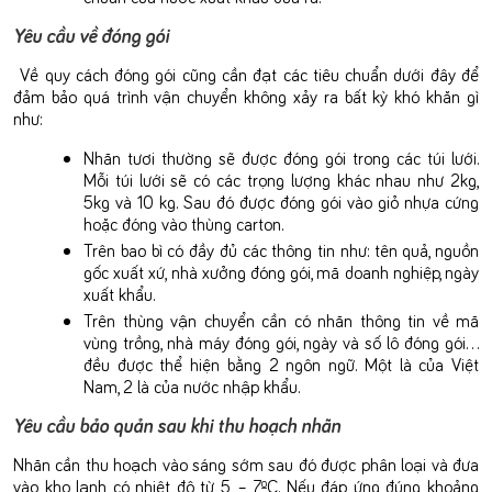
Yêu cầu về đóng gói
Về quy cách đóng gói cũng cần đạt các tiêu chuẩn dưới đây để
đảm bảo quá trình vận chuyển không xảy ra bất kỳ khó khăn gì
như:
Nhãn tươi thường sẽ được đóng gói trong các túi lưới.
Mỗi túi lưới sẽ có các trọng lượng khác nhau như 2kg,
5kg và 10 kg. Sau đó được đóng gói vào giỏ nhựa cứng
hoặc đóng vào thùng carton.
Trên bao bì có đầy đủ các thông tin như: tên quả, nguồn
gốc xuất xứ, nhà xưởng đóng gói, mã doanh nghiệp, ngày
xuất khẩu.
Trên thùng vận chuyển cần có nhãn thông tin về mã
vùng trồng, nhà máy đóng gói, ngày và số lô đóng gói…
đều được thể hiện bằng 2 ngôn ngữ. Một là của Việt
Nam, 2 là của nước nhập khẩu.
Yêu cầu bảo quản sau khi thu hoạch nhãn
Nhãn cần thu hoạch vào sáng sớm sau đó được phân loại và đưa
vào kho lạnh có nhiệt độ từ 5 – 7ºC. Nếu đáp ứng đúng khoảng