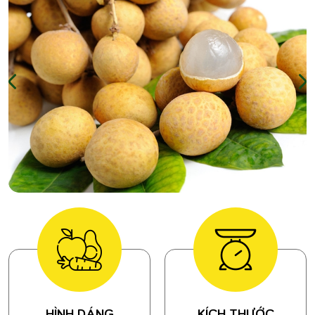
HÌNH DÁNG
KÍCH THƯỚC