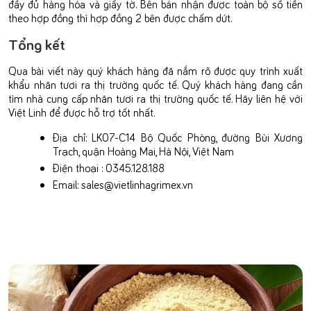
đầy đủ hàng hóa và giấy tờ. Bên bán nhận được toàn bộ số tiền
theo hợp đồng thì hợp đồng 2 bên được chấm dứt.
Tổng kết
Qua bài viết này quý khách hàng đã nắm rõ được quy trình xuất
khẩu nhãn tươi ra thị trường quốc tế. Quý khách hàng đang cần
tìm nhà cung cấp nhãn tươi ra thị trường quốc tế. Hãy liên hệ với
Việt Linh để được hỗ trợ tốt nhất.
Địa chỉ: LK07-C14 Bộ Quốc Phòng, đường Bùi Xương
Trạch, quận Hoàng Mai, Hà Nội, Việt Nam
Điện thoại : 0345.128.188
Email: sales@vietlinhagrimex.vn