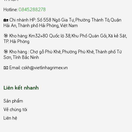
Hotline:
0845.288.278
🏡 Chi nhánh HP: Số 558 Ngô Gia Tự, Phường Thành Tô, Quận
Hải An, Thành phố Hải Phòng, Việt Nam
🎯 Kho hàng: Km32+80 Quốc lộ 38, Khu Phố Quán Gỏi, Xã kẻ Sặt,
TP. Hải Phòng
️🎯 Kho hàng : Chợ gỗ Phù Khê, Phường Phù Khê, Thành phố Từ
Sơn, Tỉnh Bắc Ninh
📧 Email: cskh@vietlinhagrimex.vn
Liên kết nhanh
Sản phẩm
Về chúng tôi
Liên hệ