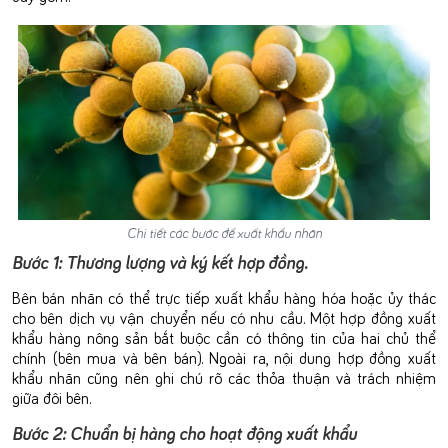
Chi tiết các bước để xuất khẩu nhãn
Bước 1: Thương lượng và ký kết hợp đồng.
Bên bán nhãn có thể trực tiếp xuất khẩu hàng hóa hoặc ủy thác
cho bên dịch vụ vận chuyển nếu có nhu cầu. Một hợp đồng xuất
khẩu hàng nông sản bắt buộc cần có thông tin của hai chủ thể
chính (bên mua và bên bán). Ngoài ra, nội dung hợp đồng xuất
khẩu nhãn cũng nên ghi chú rõ các thỏa thuận và trách nhiệm
giữa đôi bên.
Bước 2: Chuẩn bị hàng cho hoạt động xuất khẩu