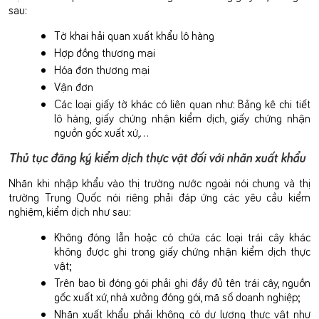
sau:
Tờ khai hải quan xuất khẩu lô hàng
Hợp đồng thương mại
Hóa đơn thương mại
Vận đơn
Các loại giấy tờ khác có liên quan như: Bảng kê chi tiết
lô hàng, giấy chứng nhận kiểm dịch, giấy chứng nhận
nguồn gốc xuất xứ,…
Thủ tục đăng ký kiểm dịch thực vật đối với nhãn xuất khẩu
Nhãn khi nhập khẩu vào thị trường nước ngoài nói chung và thị
trường Trung Quốc nói riêng phải đáp ứng các yêu cầu kiểm
nghiệm, kiểm dịch như sau:
Không đóng lẫn hoặc có chứa các loại trái cây khác
không được ghi trong giấy chứng nhận kiểm dịch thực
vật;
Trên bao bì đóng gói phải ghi đầy đủ tên trái cây, nguồn
gốc xuất xứ, nhà xưởng đóng gói, mã số doanh nghiệp;
Nhãn xuất khẩu phải không có dư lượng thực vật như