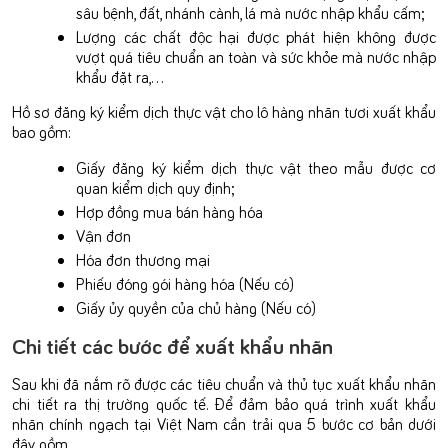
sâu bệnh, đất, nhánh cành, lá mà nước nhập khẩu cấm;
Lượng các chất độc hại được phát hiện không được
vượt quá tiêu chuẩn an toàn và sức khỏe mà nước nhập
khẩu đặt ra,…
Hồ sơ đăng ký kiểm dịch thực vật cho lô hàng nhãn tươi xuất khẩu
bao gồm:
Giấy đăng ký kiểm dịch thực vật theo mẫu được cơ
quan kiểm dịch quy định;
Hợp đồng mua bán hàng hóa
Vận đơn
Hóa đơn thương mại
Phiếu đóng gói hàng hóa (Nếu có)
Giấy ủy quyền của chủ hàng (Nếu có)
Chi tiết các bước để xuất khẩu nhãn
Sau khi đã nắm rõ được các tiêu chuẩn và thủ tục xuất khẩu nhãn
chi tiết ra thị trường quốc tế. Để đảm bảo quá trình xuất khẩu
nhãn chính ngạch tại Việt Nam cần trải qua 5 bước cơ bản dưới
đây gồm.