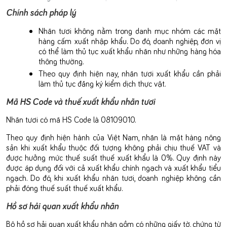
Chính sách pháp lý
Nhãn tươi không nằm trong danh mục nhóm các mặt
hàng cấm xuất nhập khẩu. Do đó, doanh nghiệp, đơn vị
có thể làm thủ tục xuất khẩu nhãn như những hàng hóa
thông thường.
Theo quy định hiện nay, nhãn tươi xuất khẩu cần phải
làm thủ tục đăng ký kiểm dịch thực vật.
Mã HS Code và thuế xuất khẩu nhãn tươi
Nhãn tươi có mã HS Code là 08109010.
Theo quy định hiện hành của Việt Nam, nhãn là mặt hàng nông
sản khi xuất khẩu thuộc đối tượng không phải chịu thuế VAT và
được hưởng mức thuế suất thuế xuất khẩu là 0%. Quy định này
được áp dụng đối với cả xuất khẩu chính ngạch và xuất khẩu tiểu
ngạch. Do đó, khi xuất khẩu nhãn tươi, doanh nghiệp không cần
phải đóng thuế suất thuế xuất khẩu.
Hồ sơ hải quan xuất khẩu nhãn
Bộ hồ sơ hải quan xuất khẩu nhãn gồm có những giấy tờ, chứng từ