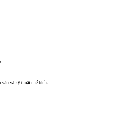
n
 vào và kỹ thuật chế biến.