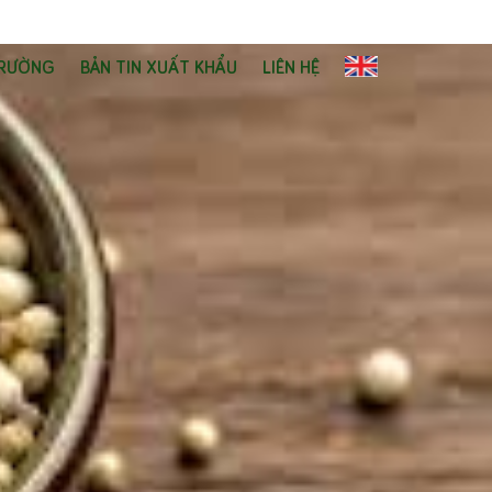
TRƯỜNG
BẢN TIN XUẤT KHẨU
LIÊN HỆ