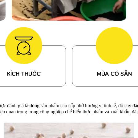
KÍCH THƯỚC
MÙA CÓ SẴN
ợc đánh giá là dòng sản phẩm cao cấp nhờ hương vị tinh tế, độ cay đặc
liệu quan trọng trong công nghiệp chế biến thực phẩm và xuất khẩu, đ