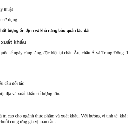
ỹ thuật
ch sử dụng
hất lượng ổn định và khả năng bảo quản lâu dài
.
 xuất khẩu
 quốc tế ngày càng tăng, đặc biệt tại châu Âu, châu Á và Trung Đông. 
êu cầu đối tác
nội địa và xuất khẩu số lượng lớn.
iá trị cao cho ngành thực phẩm và xuất khẩu. Với hương vị tinh tế, kh
 chuỗi cung ứng gia vị toàn cầu.