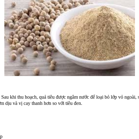
. Sau khi thu hoạch, quả tiêu được ngâm nước để loại bỏ lớp vỏ ngoài
ơm dịu và vị cay thanh hơn so với tiêu đen.
ấp