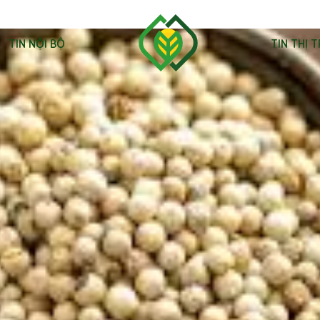
TIN NỘI BỘ
TIN THỊ 