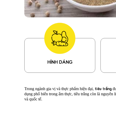
HÌNH DÁNG
tiêu trắng
Trong ngành gia vị và thực phẩm hiện đại,
đư
dụng phổ biến trong ẩm thực, tiêu trắng còn là nguyên 
và quốc tế.