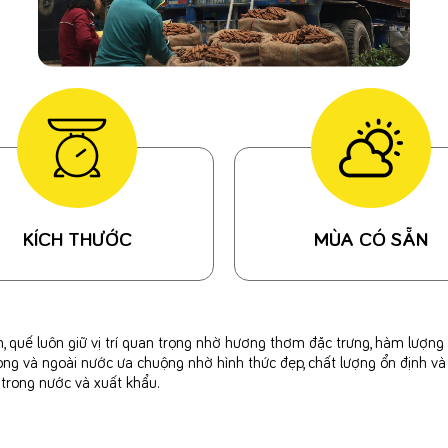
KÍCH THƯỚC
MÙA CÓ SẴN
 quế luôn giữ vị trí quan trọng nhờ hương thơm đặc trưng, hàm lượng t
ng và ngoài nước ưa chuộng nhờ hình thức đẹp, chất lượng ổn định và
 trong nước và xuất khẩu.