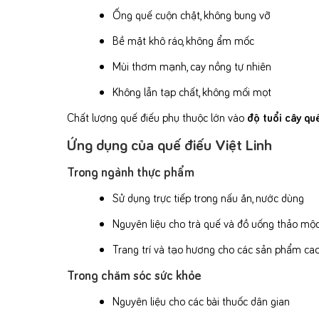
Ống quế cuộn chặt, không bung vỡ
Bề mặt khô ráo, không ẩm mốc
Mùi thơm mạnh, cay nồng tự nhiên
Không lẫn tạp chất, không mối mọt
Chất lượng quế điếu phụ thuộc lớn vào
độ tuổi cây qu
Ứng dụng của quế điếu Việt Linh
Trong ngành thực phẩm
Sử dụng trực tiếp trong nấu ăn, nước dùng
Nguyên liệu cho trà quế và đồ uống thảo mộ
Trang trí và tạo hương cho các sản phẩm ca
Trong chăm sóc sức khỏe
Nguyên liệu cho các bài thuốc dân gian