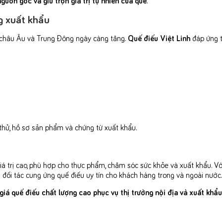
g xuất khẩu
, châu Âu và Trung Đông ngày càng tăng.
Quế điếu Việt Linh
đáp ứng t
thử, hồ sơ sản phẩm và chứng từ xuất khẩu.
á trị cao, phù hợp cho thực phẩm, chăm sóc sức khỏe và xuất khẩu. Với
 đối tác cung ứng quế điếu uy tín cho khách hàng trong và ngoài nước.
iá quế điếu chất lượng cao phục vụ thị trường nội địa và xuất khẩu