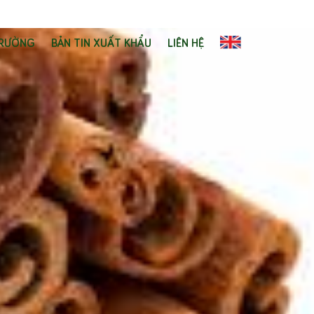
TRƯỜNG
BẢN TIN XUẤT KHẨU
LIÊN HỆ