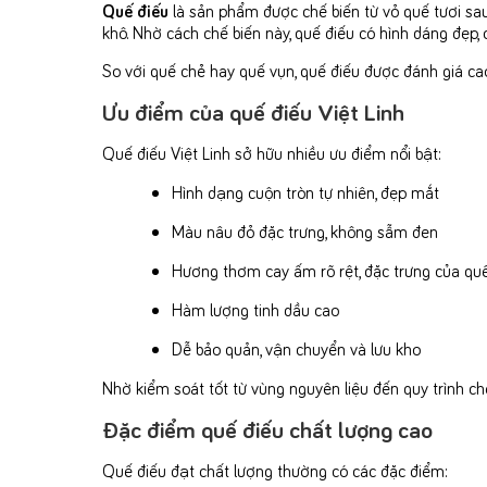
Quế điếu
là sản phẩm được chế biến từ vỏ quế tươi sa
khô. Nhờ cách chế biến này, quế điếu có hình dáng đẹp,
So với quế chẻ hay quế vụn, quế điếu được đánh giá c
Ưu điểm của quế điếu Việt Linh
Quế điếu Việt Linh sở hữu nhiều ưu điểm nổi bật:
Hình dạng cuộn tròn tự nhiên, đẹp mắt
Màu nâu đỏ đặc trưng, không sẫm đen
Hương thơm cay ấm rõ rệt, đặc trưng của qu
Hàm lượng tinh dầu cao
Dễ bảo quản, vận chuyển và lưu kho
Nhờ kiểm soát tốt từ vùng nguyên liệu đến quy trình ch
Đặc điểm quế điếu chất lượng cao
Quế điếu đạt chất lượng thường có các đặc điểm: