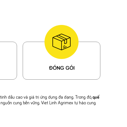
ĐÓNG GÓI
inh dầu cao và giá trị ứng dụng đa dạng. Trong đó,
quế
 nguồn cung bền vững. Viet Linh Agrimex tự hào cung