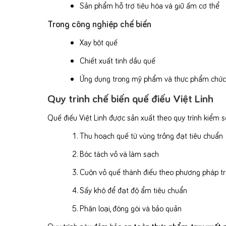
Sản phẩm hỗ trợ tiêu hóa và giữ ấm cơ thể
Trong công nghiệp chế biến
Xay bột quế
Chiết xuất tinh dầu quế
Ứng dụng trong mỹ phẩm và thực phẩm chức
Quy trình chế biến quế điếu Việt Linh
Quế điếu Việt Linh được sản xuất theo quy trình kiểm s
Thu hoạch quế từ vùng trồng đạt tiêu chuẩn
Bóc tách vỏ và làm sạch
Cuộn vỏ quế thành điếu theo phương pháp t
Sấy khô để đạt độ ẩm tiêu chuẩn
Phân loại, đóng gói và bảo quản
Quy trình này đảm bảo
an toàn thực phẩm, truy xuất n