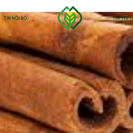
TIN NỘI BỘ
TIN THỊ 