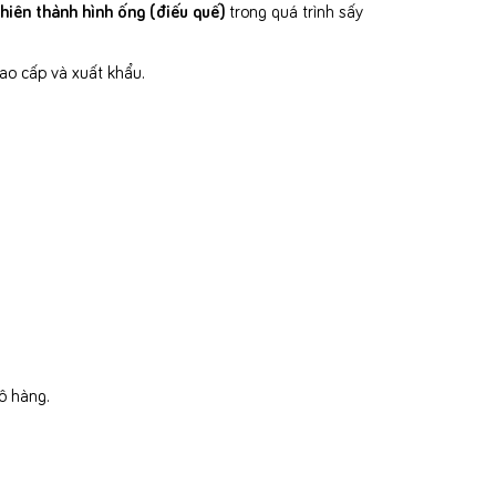
hiên thành hình ống (điếu quế)
trong quá trình sấy
ao cấp và xuất khẩu.
ô hàng.