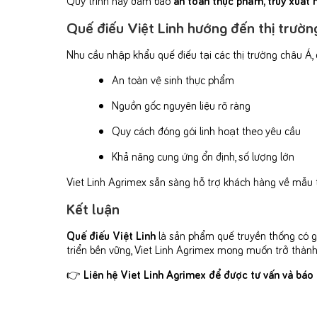
Quế điếu Việt Linh hướng đến thị trườn
Nhu cầu nhập khẩu quế điếu tại các thị trường châu Á
An toàn vệ sinh thực phẩm
Nguồn gốc nguyên liệu rõ ràng
Quy cách đóng gói linh hoạt theo yêu cầu
Khả năng cung ứng ổn định, số lượng lớn
Viet Linh Agrimex sẵn sàng hỗ trợ khách hàng về mẫu 
Kết luận
Quế điếu Việt Linh
là sản phẩm quế truyền thống có gi
triển bền vững, Viet Linh Agrimex mong muốn trở thành
👉
Liên hệ Viet Linh Agrimex để được tư vấn và báo g