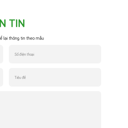
N TIN
ể lại thông tin theo mẫu