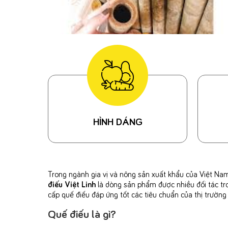
HÌNH DÁNG
Trong ngành gia vị và nông sản xuất khẩu của Việt Nam,
điếu Việt Linh
là dòng sản phẩm được nhiều đối tác tro
cấp quế điếu đáp ứng tốt các tiêu chuẩn của thị trường
Quế điếu là gì?