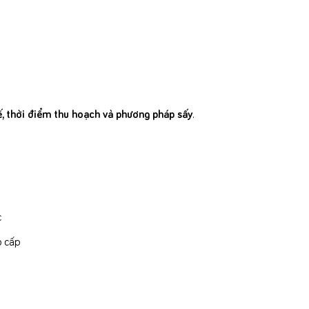
ế, thời điểm thu hoạch và phương pháp sấy
.
c
o cấp