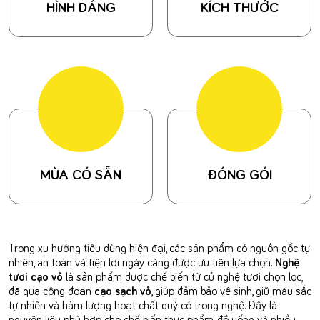
HÌNH DÁNG
KÍCH THƯỚC
MÙA CÓ SẴN
ĐÓNG GÓI
Trong xu hướng tiêu dùng hiện đại, các sản phẩm có nguồn gốc tự
nhiên, an toàn và tiện lợi ngày càng được ưu tiên lựa chọn.
Nghệ
tươi cạo vỏ
là sản phẩm được chế biến từ củ nghệ tươi chọn lọc,
đã qua công đoạn
cạo sạch vỏ
, giúp đảm bảo vệ sinh, giữ màu sắc
tự nhiên và hàm lượng hoạt chất quý có trong nghệ. Đây là
nguyên liệu phù hợp cho chế biến thực phẩm, đồ uống và nhiều