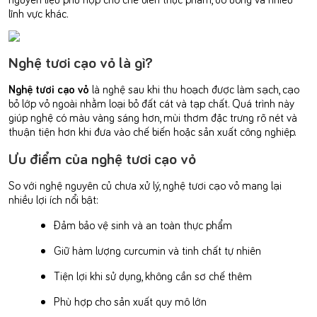
lĩnh vực khác.
Nghệ tươi cạo vỏ là gì?
Nghệ tươi cạo vỏ
là nghệ sau khi thu hoạch được làm sạch, cạo
bỏ lớp vỏ ngoài nhằm loại bỏ đất cát và tạp chất. Quá trình này
giúp nghệ có màu vàng sáng hơn, mùi thơm đặc trưng rõ nét và
thuận tiện hơn khi đưa vào chế biến hoặc sản xuất công nghiệp.
Ưu điểm của nghệ tươi cạo vỏ
So với nghệ nguyên củ chưa xử lý, nghệ tươi cạo vỏ mang lại
nhiều lợi ích nổi bật:
Đảm bảo vệ sinh và an toàn thực phẩm
Giữ hàm lượng curcumin và tinh chất tự nhiên
Tiện lợi khi sử dụng, không cần sơ chế thêm
Phù hợp cho sản xuất quy mô lớn