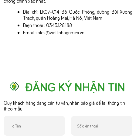
chóng chính xác nhất.
Địa chỉ: LK07-C14 Bộ Quốc Phòng, đường Bùi Xương
Trạch, quận Hoàng Mai, Hà Nội, Việt Nam
Điện thoại : 0345.128.188
Email: sales@vietlinhagrimex.vn
ĐĂNG KÝ NHẬN TIN
Quý khách hàng đang cần tư vấn, nhận báo giá để lại thông tin
theo mẫu