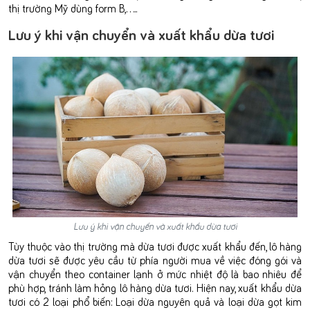
thị trường Mỹ dùng form B,…..
Lưu ý khi vận chuyển và xuất khẩu dừa tươi
Lưu ý khi vận chuyển và xuất khẩu dừa tươi
Tùy thuộc vào thị trường mà dừa tươi được xuất khẩu đến, lô hàng
dừa tươi sẽ được yêu cầu từ phía người mua về việc đóng gói và
vận chuyển theo container lạnh ở mức nhiệt độ là bao nhiêu để
phù hợp, tránh làm hỏng lô hàng dừa tươi. Hiện nay, xuất khẩu dừa
tươi có 2 loại phổ biến: Loại dừa nguyên quả và loại dừa gọt kim