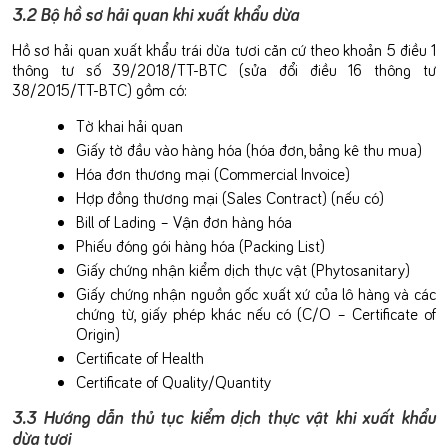
3.2 Bộ hồ sơ hải quan khi xuất khẩu dừa
Hồ sơ hải quan xuất khẩu trái dừa tươi căn cứ theo khoản 5 điều 1
thông tư số 39/2018/TT-BTC (sửa đổi điều 16 thông tư
38/2015/TT-BTC) gồm có:
Tờ khai hải quan
Giấy tờ đầu vào hàng hóa (hóa đơn, bảng kê thu mua)
Hóa đơn thương mại (Commercial Invoice)
Hợp đồng thương mại (Sales Contract) (nếu có)
Bill of Lading – Vận đơn hàng hóa
Phiếu đóng gói hàng hóa (Packing List)
Giấy chứng nhận kiểm dịch thực vật (Phytosanitary)
Giấy chứng nhận nguồn gốc xuất xứ của lô hàng và các
chứng từ, giấy phép khác nếu có (C/O – Certificate of
Origin)
Certificate of Health
Certificate of Quality/Quantity
3.3 Hướng dẫn thủ tục kiểm dịch thực vật khi xuất khẩu
dừa tươi