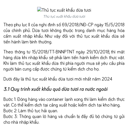
Thủ tục xuất khẩu dừa tươi
Theo phụ lục II của nghị định số 69/2018/NĐ-CP ngày 15/5/2018
của chính phủ. Dừa tươi không thuộc trong danh mục hàng hóa
cấm xuất nhập khẩu. Như vậy đối với thủ tục xuất khẩu dừa sẽ
tiến hành làm bình thường.
Theo thông tư 15/2018/TT-BNNPTNT ngày 29/10/2018, thì mặt
hàng dừa khi nhập khẩu sẽ phải làm tiến hành kiểm dịch thực vật.
Khi làm thủ tục xuất khẩu dừa thì phía người mua sẽ yêu cầu phía
người bán cung cấp được chứng từ kiểm dịch cho họ.
Dưới đây là thủ tục xuất khẩu dừa tươi mới nhất năm 2024
3.1 Quy trình xuất khẩu quả dừa tươi ra nước ngoài
Bước 1: Đóng hàng vào container lạnh xong thì làm kiểm dịch thực
vật. Có thể kiểm dịch tại cảng xuất hoặc kiểm dịch tại kho hàng.
Bước 2: Làm thủ tục hải quan.
Bước 3: Thông quan lô hàng và chuẩn bị đầy đủ bộ chứng từ gửi
cho nhà nhập khẩu.