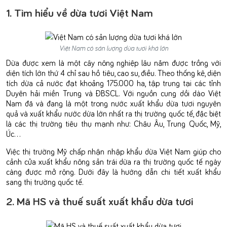
1. Tìm hiểu về dừa tươi Việt Nam
Việt Nam có sản lượng dừa tươi khá lớn
Dừa được xem là một cây nông nghiệp lâu năm được trồng với
diện tích lớn thứ 4 chỉ sau hồ tiêu, cao su, điều. Theo thống kê, diện
tích dừa cả nước đạt khoảng 175.000 ha, tập trung tại các tỉnh
Duyên hải miền Trung và ĐBSCL. Với nguồn cung dồi dào Việt
Nam đã và đang là một trong nước xuất khẩu dừa tươi nguyên
quả và xuất khẩu nước dừa lớn nhất ra thị trường quốc tế, đặc biệt
là các thị trường tiêu thụ mạnh như: Châu Âu, Trung Quốc, Mỹ,
Úc…
Việc thị trường Mỹ chấp nhận nhập khẩu dừa Việt Nam giúp cho
cảnh cửa xuất khẩu nông sản trái dừa ra thị trường quốc tế ngày
càng được mở rộng. Dưới đây là hướng dẫn chi tiết xuất khẩu
sang thị trường quốc tế.
2. Mã HS và thuế suất xuất khẩu dừa tươi