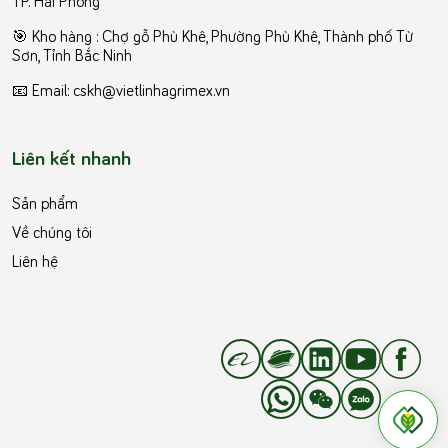
TP. Hải Phòng
️🎯 Kho hàng : Chợ gỗ Phù Khê, Phường Phù Khê, Thành phố Từ
Sơn, Tỉnh Bắc Ninh
📧 Email: cskh@vietlinhagrimex.vn
Liên kết nhanh
Sản phẩm
Về chúng tôi
Liên hệ