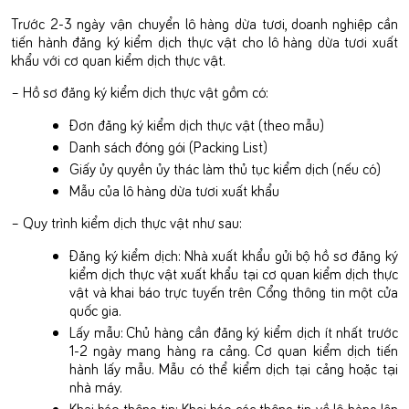
Trước 2-3 ngày vận chuyển lô hàng dừa tươi, doanh nghiệp cần
tiến hành đăng ký kiểm dịch thực vật cho lô hàng dừa tươi xuất
khẩu với cơ quan kiểm dịch thực vật.
– Hồ sơ đăng ký kiểm dịch thực vật gồm có:
Đơn đăng ký kiểm dịch thực vật (theo mẫu)
Danh sách đóng gói (Packing List)
Giấy ủy quyền ủy thác làm thủ tục kiểm dịch (nếu có)
Mẫu của lô hàng dừa tươi xuất khẩu
– Quy trình kiểm dịch thực vật như sau:
Đăng ký kiểm dịch: Nhà xuất khẩu gửi bộ hồ sơ đăng ký
kiểm dịch thực vật xuất khẩu tại cơ quan kiểm dịch thực
vật và khai báo trực tuyến trên Cổng thông tin một cửa
quốc gia.
Lấy mẫu: Chủ hàng cần đăng ký kiểm dịch ít nhất trước
1-2 ngày mang hàng ra cảng. Cơ quan kiểm dịch tiến
hành lấy mẫu. Mẫu có thể kiểm dịch tại cảng hoặc tại
nhà máy.
Khai báo thông tin: Khai báo các thông tin về lô hàng lên