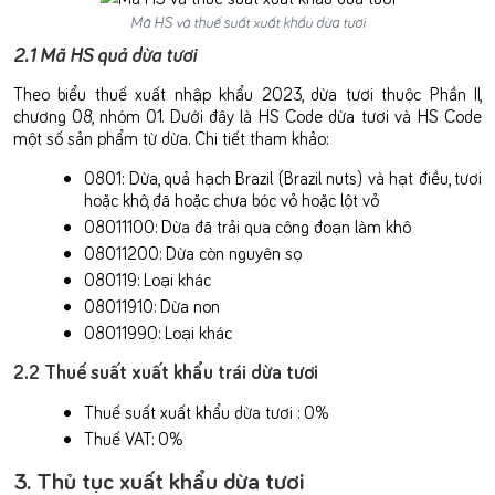
Mã HS và thuế suất xuất khẩu dừa tươi
2.1 Mã HS quả dừa tươi
Theo biểu thuế xuất nhập khẩu 2023, dừa tươi thuộc Phần II,
chương 08, nhóm 01. Dưới đây là HS Code dừa tươi và HS Code
một số sản phẩm từ dừa. Chi tiết tham khảo:
0801: Dừa, quả hạch Brazil (Brazil nuts) và hạt điều, tươi
hoặc khô, đã hoặc chưa bóc vỏ hoặc lột vỏ
08011100: Dừa đã trải qua công đoạn làm khô
08011200: Dừa còn nguyên sọ
080119: Loại khác
08011910: Dừa non
08011990: Loại khác
2.2 Thuế suất xuất khẩu trái dừa tươi
Thuế suất xuất khẩu dừa tươi : 0%
Thuế VAT: 0%
3. Thủ tục xuất khẩu dừa tươi